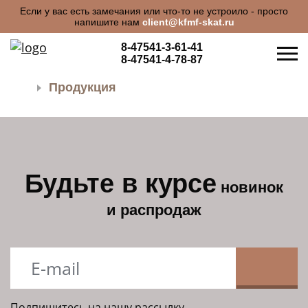
Если у вас есть замечания или что-то не устроило - просто
напишите нам
client@kfmf-skat.ru
8-47541-3-61-41
8-47541-4-78-87
Продукция
Будьте в курсе
новинок
и распродаж
О КОМПАНИИ
ПРОДУКЦИЯ
Подпишитесь на нашу рассылку