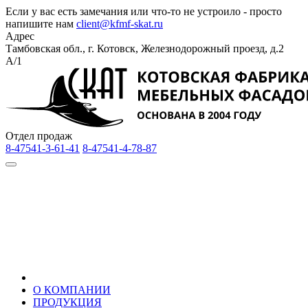
Если у вас есть замечания или что-то не устроило - просто
напишите нам
client@kfmf-skat.ru
Адрес
Тамбовская обл., г. Котовск, Железнодорожный проезд, д.2
А/1
Отдел продаж
8-47541-3-61-41
8-47541-4-78-87
О КОМПАНИИ
ПРОДУКЦИЯ