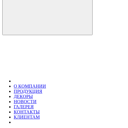
О КОМПАНИИ
ПРОДУКЦИЯ
ДЕКОРЫ
НОВОСТИ
ГАЛЕРЕЯ
КОНТАКТЫ
КЛИЕНТАМ