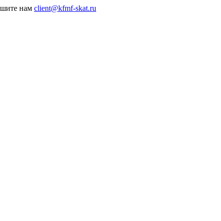
пишите нам
client@kfmf-skat.ru