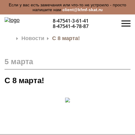
Если у вас есть замечания или что-то не устроило - просто
напишите нам
client@kfmf-skat.ru
8-47541-3-61-41
8-47541-4-78-87
Новости
С 8 марта!
5 марта
С 8 марта!
О КОМПАНИИ
ПРОДУКЦИЯ